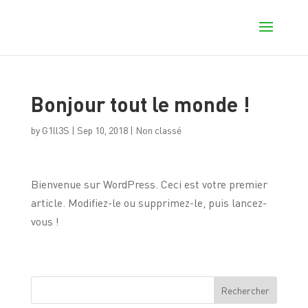
Bonjour tout le monde !
by
G1ll3S
|
Sep 10, 2018
|
Non classé
Bienvenue sur WordPress. Ceci est votre premier
article. Modifiez-le ou supprimez-le, puis lancez-
vous !